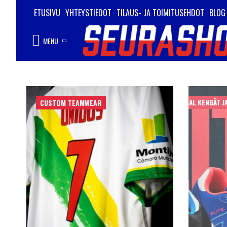
ETUSIVU
YHTEYSTIEDOT
TILAUS- JA TOIMITUSEHDOT
BLOG
MENU
CUSTOM TEAMWEAR