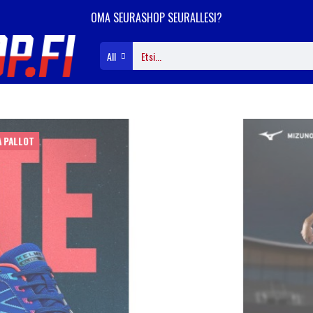
OMA SEURASHOP SEURALLESI?
All
FUTSAL KENGÄT JA PALLOT