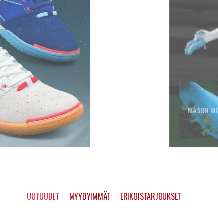
TUTUSTU FUTSAL TUOTTEISIIN
UUTUUDET
MYYDYIMMÄT
ERIKOISTARJOUKSET