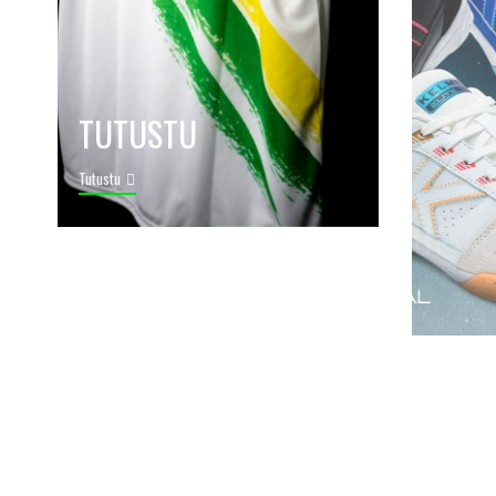
TUTUSTU
Tutustu