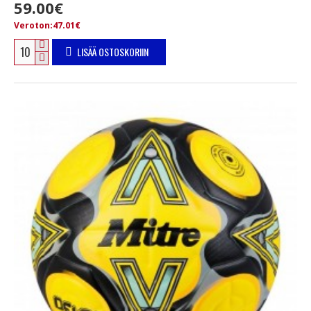
59.00€
Veroton:47.01€
LISÄÄ OSTOSKORIIN