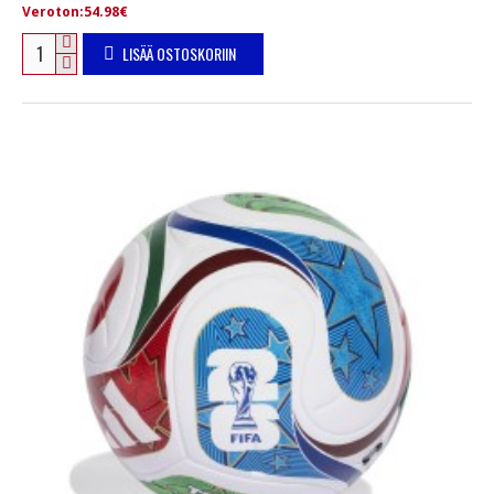
Veroton:54.98€
LISÄÄ OSTOSKORIIN