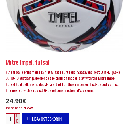
Mitre Impel, futsal
Futsal pallo erinomaisella hinta/laatu suhteella. Saatavana koot 3 ja 4. (Koko
3, 10-13 vuotiaat)Experience the thrill of indoor play with the Mitre Impel
Futsal Football, meticulously crafted for those intense, fast-paced games.
Engineered with a robust 6-panel construction, it's design..
24.90€
Veroton:19.84€
LISÄÄ OSTOSKORIIN