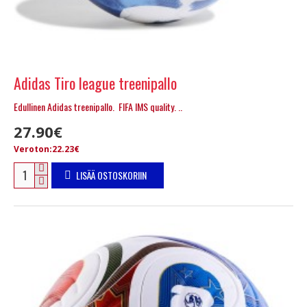
Adidas Tiro league treenipallo
Edullinen Adidas treenipallo. FIFA IMS quality. ..
27.90€
Veroton:22.23€
LISÄÄ OSTOSKORIIN