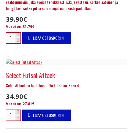
vaahtomuoviin, joka suojaa tehokkaasti iskuja vastaan. Korkealaatuinen ja
hengittävä sukka pitää säärisuojat napakasti paikoillaan...
39.90€
Veroton:31.79€
LISÄÄ OSTOSKORIIN
Select Futsal Attack
Selec Attack on laadukas pallo Futsaliin. Koko 4. ..
34.90€
Veroton:27.81€
LISÄÄ OSTOSKORIIN