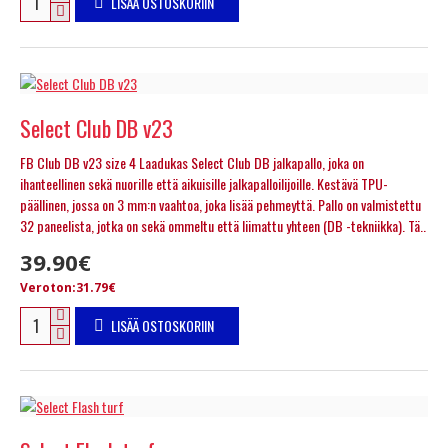
LISÄÄ OSTOSKORIIN
Select Club DB v23
FB Club DB v23 size 4 Laadukas Select Club DB jalkapallo, joka on
ihanteellinen sekä nuorille että aikuisille jalkapalloilijoille. Kestävä TPU-
päällinen, jossa on 3 mm:n vaahtoa, joka lisää pehmeyttä. Pallo on valmistettu
32 paneelista, jotka on sekä ommeltu että liimattu yhteen (DB -tekniikka). Tä..
39.90€
Veroton:31.79€
LISÄÄ OSTOSKORIIN