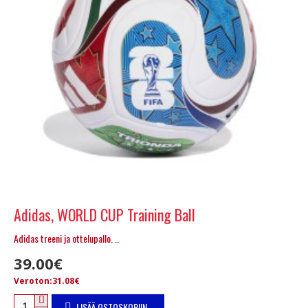
Adidas, WORLD CUP Training Ball
Adidas treeni ja ottelupallo. ..
39.00€
Veroton:31.08€
LISÄÄ OSTOSKORIIN