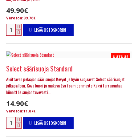
49.90€
Veroton:39.76€
LISÄÄ OSTOSKORIIN
UUTUUS
Select säärisuoja Standard
Aloittavan pelaajan säärisuojat.Kevyet ja hyvin suojaavat Select säärisuojat
jalkapalloon. Kova kuori ja mukava Eva foam pehmuste.Kaksi tarranauhaa
kiinnittää suojan tuvevasti...
14.90€
Veroton:11.87€
LISÄÄ OSTOSKORIIN