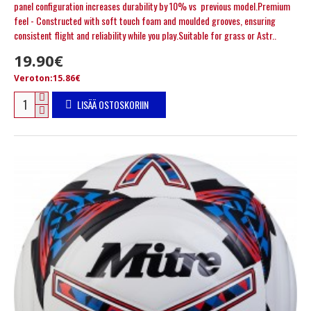
panel configuration increases durability by 10% vs previous model.Premium
feel - Constructed with soft touch foam and moulded grooves, ensuring
consistent flight and reliability while you play.Suitable for grass or Astr..
19.90€
Veroton:15.86€
LISÄÄ OSTOSKORIIN