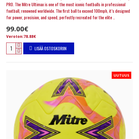
PRO. The Mitre Ultimax is one of the most iconic footballs in professional
football, renowned worldwide. The first ball to exceed 100mph, it’s designed
for power, precision, and speed, perfectly recreated for the elite ..
99.00€
Veroton:78.88€
LISÄÄ OSTOSKORIIN
UUTUUS