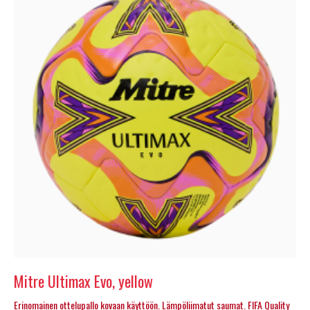
Mitre Ultimax Evo, yellow
Erinomainen ottelupallo kovaan käyttöön. Lämpöliimatut saumat. FIFA Quality