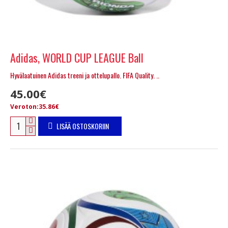
Adidas, WORLD CUP LEAGUE Ball
Hyvälaatuinen Adidas treeni ja ottelupallo. FIFA Quality. ..
45.00€
Veroton:35.86€
LISÄÄ OSTOSKORIIN