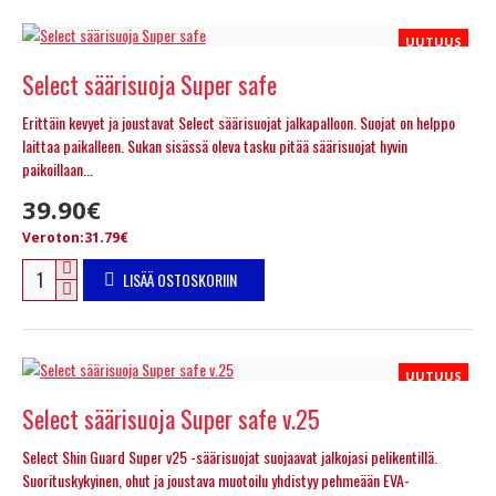
UUTUUS
Select säärisuoja Super safe
Erittäin kevyet ja joustavat Select säärisuojat jalkapalloon. Suojat on helppo
laittaa paikalleen. Sukan sisässä oleva tasku pitää säärisuojat hyvin
paikoillaan...
39.90€
Veroton:31.79€
LISÄÄ OSTOSKORIIN
UUTUUS
Select säärisuoja Super safe v.25
Select Shin Guard Super v25 -säärisuojat suojaavat jalkojasi pelikentillä.
Suorituskykyinen, ohut ja joustava muotoilu yhdistyy pehmeään EVA-