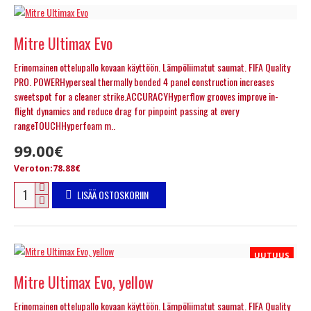
Mitre Ultimax Evo
Erinomainen ottelupallo kovaan käyttöön. Lämpöliimatut saumat. FIFA Quality
PRO. POWERHyperseal thermally bonded 4 panel construction increases
sweetspot for a cleaner strike.ACCURACYHyperflow grooves improve in-
flight dynamics and reduce drag for pinpoint passing at every
rangeTOUCHHyperfoam m..
99.00€
Veroton:78.88€
LISÄÄ OSTOSKORIIN
UUTUUS
Mitre Ultimax Evo, yellow
Erinomainen ottelupallo kovaan käyttöön. Lämpöliimatut saumat. FIFA Quality