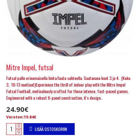
Mitre Impel, futsal
Futsal pallo erinomaisella hinta/laatu suhteella. Saatavana koot 3 ja 4. (Koko
3, 10-13 vuotiaat)Experience the thrill of indoor play with the Mitre Impel
Futsal Football, meticulously crafted for those intense, fast-paced games.
Engineered with a robust 6-panel construction, it's design..
24.90€
Veroton:19.84€
LISÄÄ OSTOSKORIIN