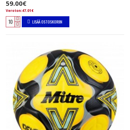
59.00€
Veroton:47.01€
LISÄÄ OSTOSKORIIN