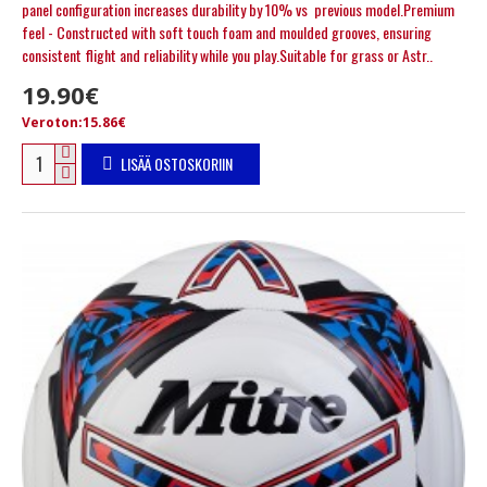
panel configuration increases durability by 10% vs previous model.Premium
feel - Constructed with soft touch foam and moulded grooves, ensuring
consistent flight and reliability while you play.Suitable for grass or Astr..
19.90€
Veroton:15.86€
LISÄÄ OSTOSKORIIN