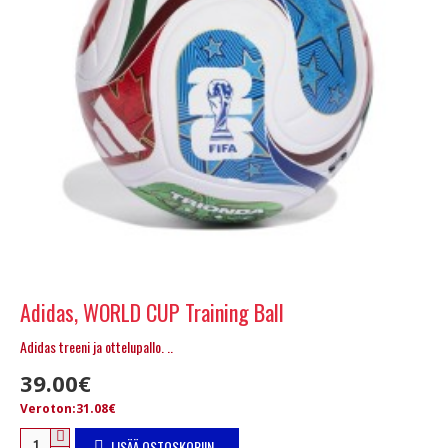
Adidas, WORLD CUP Training Ball
Adidas treeni ja ottelupallo. ..
39.00€
Veroton:31.08€
LISÄÄ OSTOSKORIIN