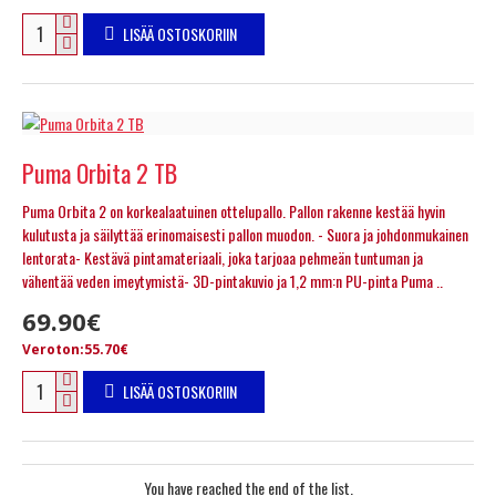
LISÄÄ OSTOSKORIIN
Puma Orbita 2 TB
Puma Orbita 2 on korkealaatuinen ottelupallo. Pallon rakenne kestää hyvin
kulutusta ja säilyttää erinomaisesti pallon muodon. - Suora ja johdonmukainen
lentorata- Kestävä pintamateriaali, joka tarjoaa pehmeän tuntuman ja
vähentää veden imeytymistä- 3D-pintakuvio ja 1,2 mm:n PU-pinta Puma ..
69.90€
Veroton:55.70€
LISÄÄ OSTOSKORIIN
You have reached the end of the list.