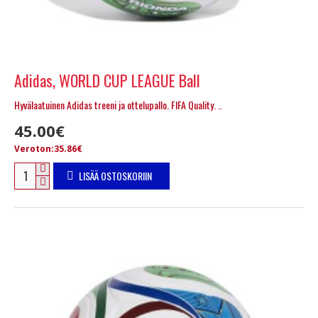
Adidas, WORLD CUP LEAGUE Ball
Hyvälaatuinen Adidas treeni ja ottelupallo. FIFA Quality. ..
45.00€
Veroton:35.86€
LISÄÄ OSTOSKORIIN