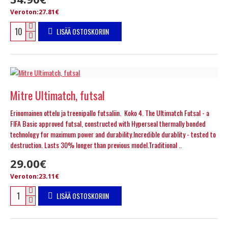
Veroton:27.81€
LISÄÄ OSTOSKORIIN
Mitre Ultimatch, futsal
Erinomainen ottelu ja treenipallo futsaliin. Koko 4. The Ultimatch Futsal - a
FIFA Basic approved futsal, constructed with Hyperseal thermally bonded
technology for maximum power and durability.Incredible durablity - tested to
destruction. Lasts 30% longer than previous model.Traditional ..
29.00€
Veroton:23.11€
LISÄÄ OSTOSKORIIN