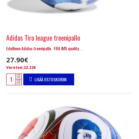
Adidas Tiro league treenipallo
Edullinen Adidas treenipallo. FIFA IMS quality. ..
27.90€
Veroton:22.23€
LISÄÄ OSTOSKORIIN