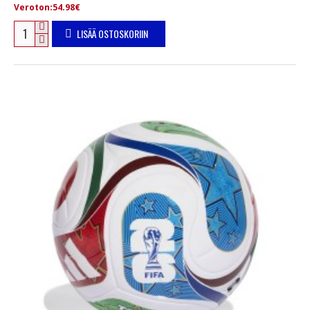
Veroton:54.98€
LISÄÄ OSTOSKORIIN