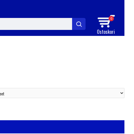
0
Ostoskori