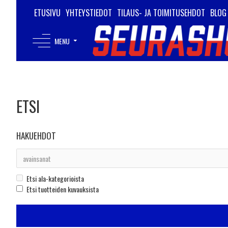
ETUSIVU
YHTEYSTIEDOT
TILAUS- JA TOIMITUSEHDOT
BLOG
MENU
ETSI
HAKUEHDOT
Etsi ala-kategorioista
Etsi tuotteiden kuvauksista