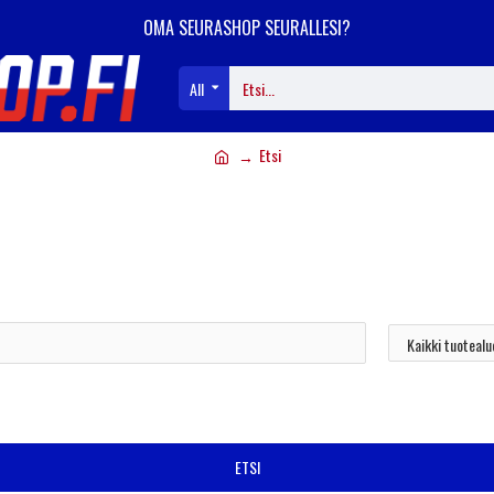
OMA SEURASHOP SEURALLESI?
All
Etsi
ETSI