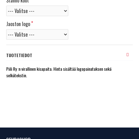
Stanno koot
Jaoston logo
TUOTETIEDOT
Piili Ry :n virallinen kisapaita. Hinta sisältää logopainatuksen sekä
selkätekstin.