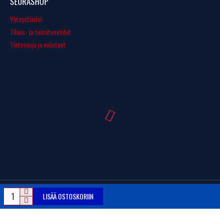
SEURASHOP
Yhteystiedot
Tilaus- ja toimitusehdot
Tietosuoja ja evästeet
LISÄÄ OSTOSKORIIN
© Copyright 2016