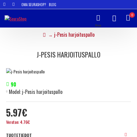
OMA SEURASHOP?
BLOG
0
j-Pesis harjoituspallo
J-PESIS HARJOITUSPALLO
90
Model:
j-Pesis harjoituspallo
5.97€
Veroton: 4.76€
TUOTETIEDOT