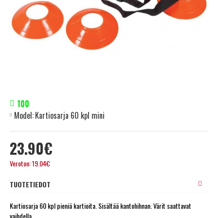
100
Model:
Kartiosarja 60 kpl mini
23.90€
Veroton: 19.04€
TUOTETIEDOT
Kartiosarja 60 kpl pieniä kartioita. Sisältää kantohihnan. Värit saattavat
vaihdella.