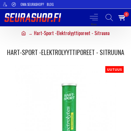
OMA SEURASHOP?
BLOG
0
Hart-Sport -Elektrolyyttiporeet - Sitruuna
HART-SPORT -ELEKTROLYYTTIPOREET - SITRUUNA
UUTUUS