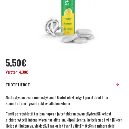
5.50€
Veroton: 4.38€
TUOTETIEDOT
Nesteytys on avain menestykseen! Uudet elektrolyyttiporetabletit on
suunniteltu erityisesti aktiivisille henkilöille.
Tämä poretabletti tarjoaa nopean ja tehokkaan tavan täydentää kehosi
elektrolyyttejä intensiivisen harjoittelun, kilpailujen tai helteisen päivän jälkeen.
Helposti liukeneva, virkistävä maku ja täynnä välttämättömiä mineraaleja!