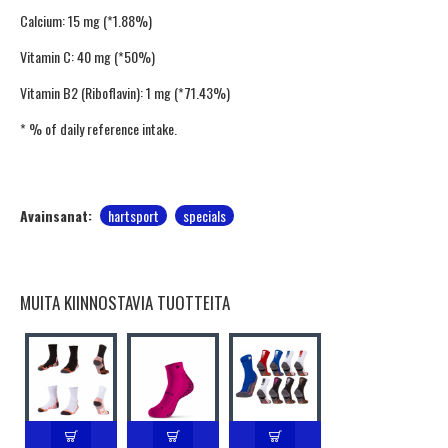
Calcium: 15 mg (*1.88%)
Vitamin C: 40 mg (*50%)
Vitamin B2 (Riboflavin): 1 mg (*71.43%)
* % of daily reference intake.
Avainsanat:
hartsport
specials
MUITA KIINNOSTAVIA TUOTTEITA