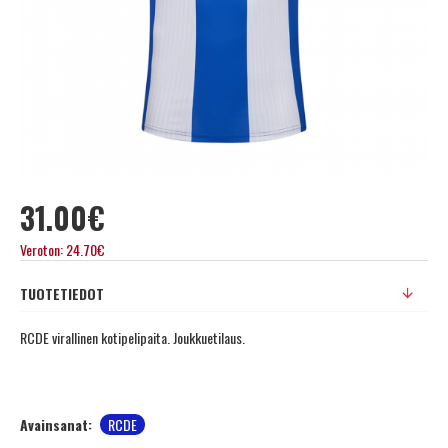
31.00€
Veroton: 24.70€
TUOTETIEDOT
RCDE virallinen kotipelipaita. Joukkuetilaus.
Avainsanat:
RCDE