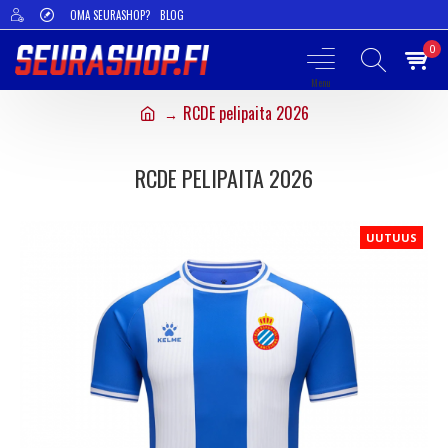
OMA SEURASHOP?
BLOG
0
RCDE pelipaita 2026
RCDE PELIPAITA 2026
UUTUUS