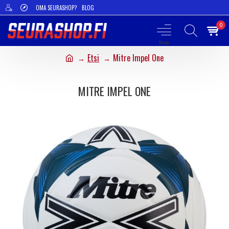
OMA SEURASHOP?
BLOG
0
Etsi
Mitre Impel One
MITRE IMPEL ONE