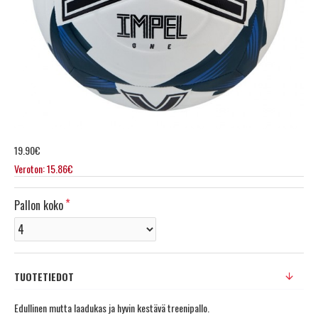
19.90€
Veroton: 15.86€
Pallon koko
TUOTETIEDOT
Edullinen mutta laadukas ja hyvin kestävä treenipallo.