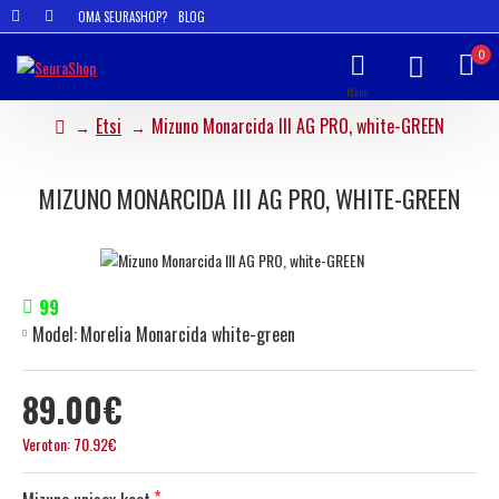
OMA SEURASHOP?
BLOG
0
Etsi
Mizuno Monarcida III AG PRO, white-GREEN
MIZUNO MONARCIDA III AG PRO, WHITE-GREEN
99
Model:
Morelia Monarcida white-green
89.00€
Veroton: 70.92€