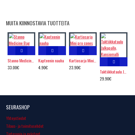
MUITA KIINNOSTAVIA TUOTTEITA
Stanno Medicine Bag
Kapteenin nauha
Kartiosarja Mini pro cones
33.00€
4.90€
23.90€
Taktiikkataulu Jalkapallo, Kansiomalli
29.90€
SEURASHOP
Yhteystiedot
Tilaus- ja toimitusehdot
Tietosuoja ja evästeet