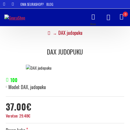
OMA SEURASHOP?
BLOG
0
DAX judopuku
DAX JUDOPUKU
100
Model:
DAX, judopuku
37.00€
Veroton: 29.48€