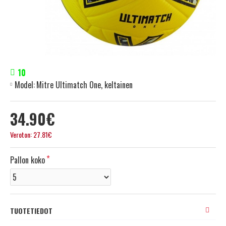
10
Model:
Mitre Ultimatch One, keltainen
34.90€
Veroton: 27.81€
Pallon koko
TUOTETIEDOT