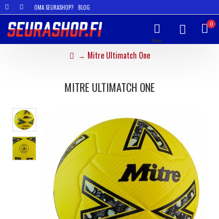
OMA SEURASHOP?
BLOG
0
Mitre Ultimatch One
MITRE ULTIMATCH ONE