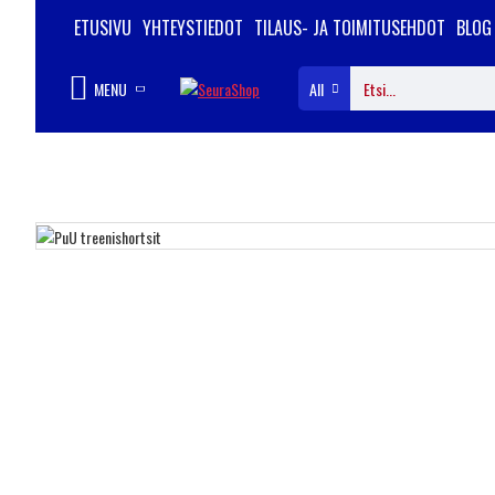
ETUSIVU
YHTEYSTIEDOT
TILAUS- JA TOIMITUSEHDOT
BLOG
MENU
All