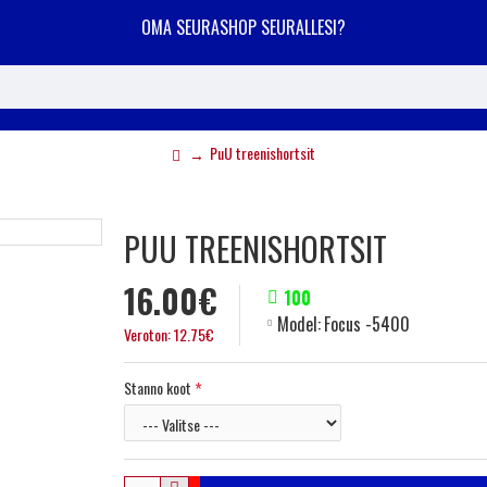
OMA SEURASHOP SEURALLESI?
PuU treenishortsit
PUU TREENISHORTSIT
16.00€
100
Model:
Focus -5400
Veroton: 12.75€
Stanno koot