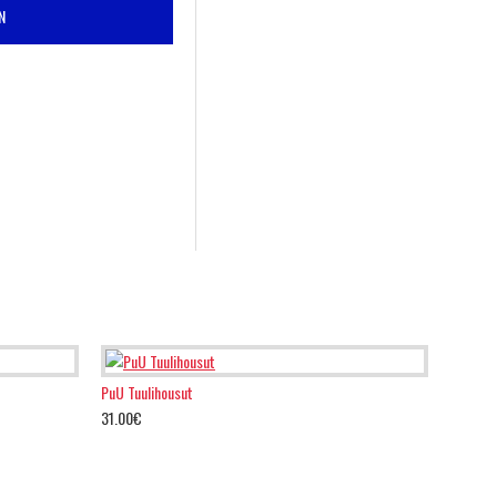
N
PuU Tuulihousut
31.00€