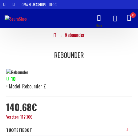
OMA SEURASHOP?
BLOG
0
Rebounder
REBOUNDER
10
Model:
Rebounder Z
140.68€
Veroton: 112.10€
TUOTETIEDOT