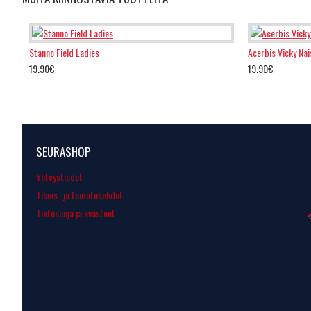
Stanno Field Ladies
Acerbis Vicky Nai
19.90€
19.90€
SEURASHOP
Yhteystiedot
Tilaus- ja toimitusehdot
Tietosuoja ja evästeet