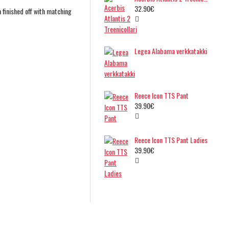
32.90€
m finished off with matching
Legea Alabama verkkatakki
Reece Icon TTS Pant
39.90€
Reece Icon TTS Pant Ladies
39.90€