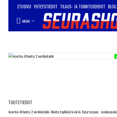
ETUSIVU
YHTEYSTIEDOT
TILAUS- JA TOIMITUSEHDOT
BLOG
MENU
TUOTETIEDOT
Acerbis Atlantis 2 verkkatakki. Monta tyylikästä väriä. Kysy tarjous. asiakaspa