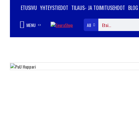
ETUSIVU
YHTEYSTIEDOT
TILAUS- JA TOIMITUSEHDOT
BLOG
MENU
All