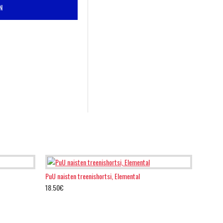
N
PuU naisten treenishortsi, Elemental
18.50€