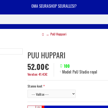
OMA SEURASHOP SEURALLESI?
PuU Huppari
PUU HUPPARI
52.00€
100
Model:
PuU Studio royal
Veroton: 41.43€
Stanno koot