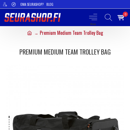
OMA SEURASHOP?
BLOG
0
Premium Medium Team Trolley Bag
PREMIUM MEDIUM TEAM TROLLEY BAG