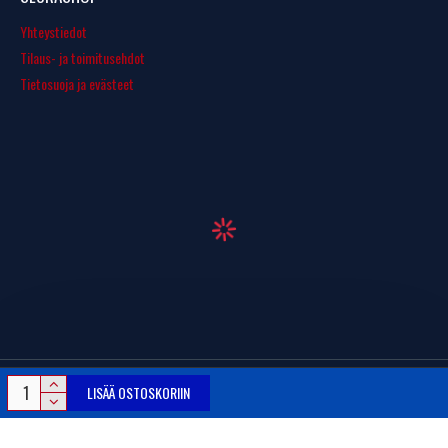
Yhteystiedot
Tilaus- ja toimitusehdot
Tietosuoja ja evästeet
LISÄÄ OSTOSKORIIN
© Copyright 2016