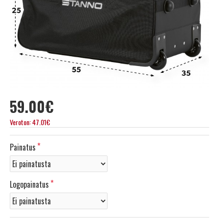
59.00€
Veroton: 47.01€
Painatus
Logopainatus