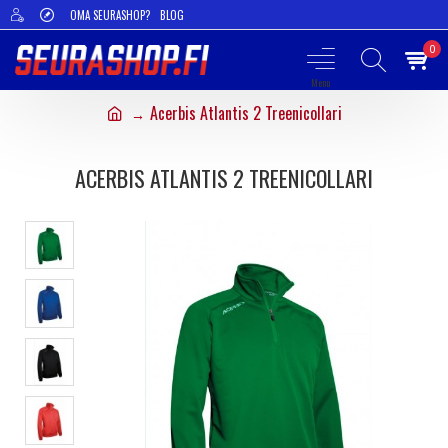
OMA SEURASHOP?
BLOG
0
Acerbis Atlantis 2 Treenicollari
ACERBIS ATLANTIS 2 TREENICOLLARI