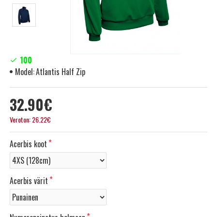
100
Model:
Atlantis Half Zip
32.90€
Veroton: 26.22€
Acerbis koot
Acerbis värit