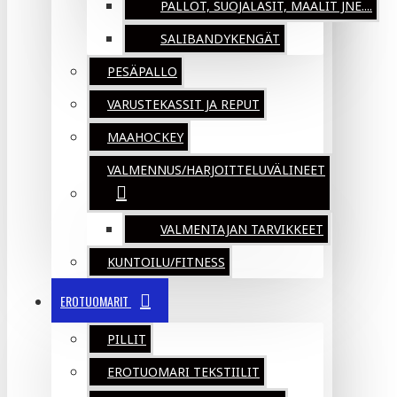
PALLOT, SUOJALASIT, MAALIT JNE....
SALIBANDYKENGÄT
PESÄPALLO
VARUSTEKASSIT JA REPUT
MAAHOCKEY
VALMENNUS/HARJOITTELUVÄLINEET
VALMENTAJAN TARVIKKEET
KUNTOILU/FITNESS
EROTUOMARIT
PILLIT
EROTUOMARI TEKSTIILIT