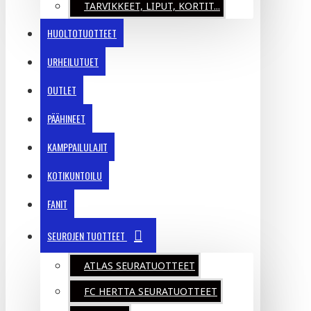
TARVIKKEET, LIPUT, KORTIT...
HUOLTOTUOTTEET
URHEILUTUET
OUTLET
PÄÄHINEET
KAMPPAILULAJIT
KOTIKUNTOILU
FANIT
SEUROJEN TUOTTEET
ATLAS SEURATUOTTEET
FC HERTTA SEURATUOTTEET