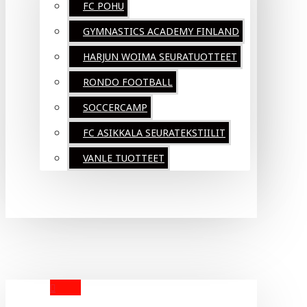
FC POHU
GYMNASTICS ACADEMY FINLAND
HARJUN WOIMA SEURATUOTTEET
RONDO FOOTBALL
SOCCERCAMP
FC ASIKKALA SEURATEKSTIILIT
VANLE TUOTTEET
YOUR CART