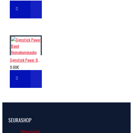
Gymstick Power Band Voimakuminauha
9.00€
SEURASHOP
Yhteystiedot