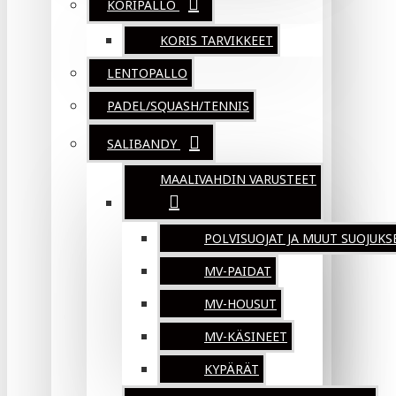
KORIPALLO
KORIS TARVIKKEET
LENTOPALLO
PADEL/SQUASH/TENNIS
SALIBANDY
MAALIVAHDIN VARUSTEET
POLVISUOJAT JA MUUT SUOJUKS
MV-PAIDAT
MV-HOUSUT
MV-KÄSINEET
KYPÄRÄT