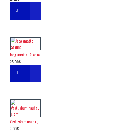
Joogamatto, Stanno
25.00€
Vastuskuminauha , Light
7.00€