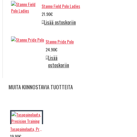
Stanno Field Polo Ladies
21.90€
Lisää ostoskoriin
Stanno Pride Polo
24.90€
Lisää
ostoskoriin
MUITA KIINNOSTAVIA TUOTTEITA
Tasapainolauta, Precision Training
19.90€