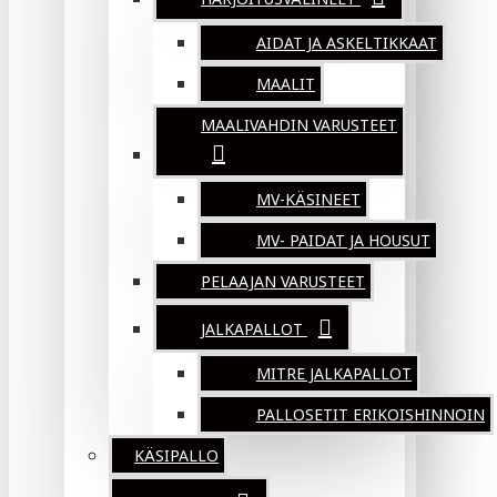
AIDAT JA ASKELTIKKAAT
MAALIT
MAALIVAHDIN VARUSTEET
MV-KÄSINEET
MV- PAIDAT JA HOUSUT
PELAAJAN VARUSTEET
JALKAPALLOT
MITRE JALKAPALLOT
PALLOSETIT ERIKOISHINNOIN
KÄSIPALLO