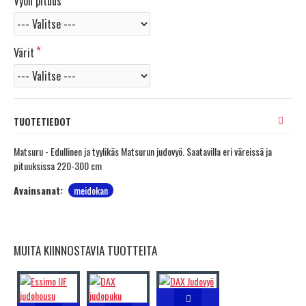
Vyön pituus
Värit
TUOTETIEDOT
Matsuru - Edullinen ja tyylikäs Matsurun judovyö. Saatavilla eri väreissä ja
pituuksissa 220-300 cm
Avainsanat:
meidokan
MUITA KIINNOSTAVIA TUOTTEITA