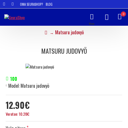
OMA SEURASHOP?
BLOG
0
Matsuru judovyö
MATSURU JUDOVYÖ
100
Model:
Matsuru judovyö
12.90€
Veroton: 10.28€