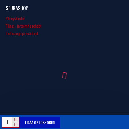
SEURASHOP
Yhteystiedot
Tilaus- ja toimitusehdot
Tietosuoja ja evästeet
LISÄÄ OSTOSKORIIN
© Copyright 2016