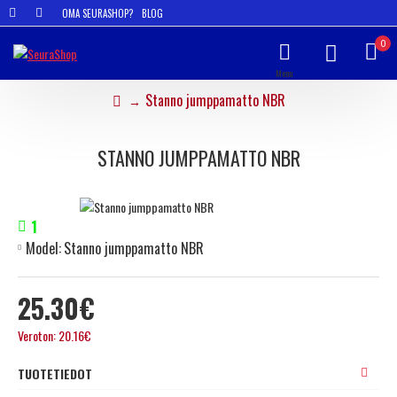
OMA SEURASHOP?
BLOG
0
Stanno jumppamatto NBR
STANNO JUMPPAMATTO NBR
1
Model:
Stanno jumppamatto NBR
25.30€
Veroton: 20.16€
TUOTETIEDOT