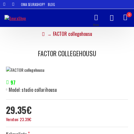
OMA SEURASHOP?
BLOG
0
FACTOR collegehousu
FACTOR COLLEGEHOUSU
97
Model:
studio collarihousu
29.35€
Veroton: 23.39€