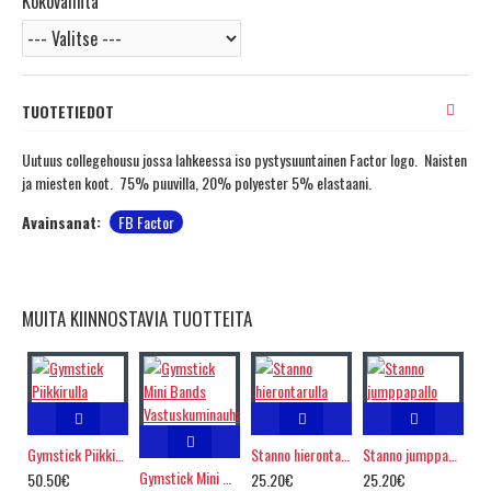
Kokovalinta
TUOTETIEDOT
Uutuus collegehousu jossa lahkeessa iso pystysuuntainen Factor logo. Naisten
ja miesten koot. 75% puuvilla, 20% polyester 5% elastaani.
Avainsanat:
FB Factor
MUITA KIINNOSTAVIA TUOTTEITA
Gymstick Piikkirulla
Stanno hierontarulla
Stanno jumppapallo
Gymstick Mini Bands Vastuskuminauha
50.50€
25.20€
25.20€