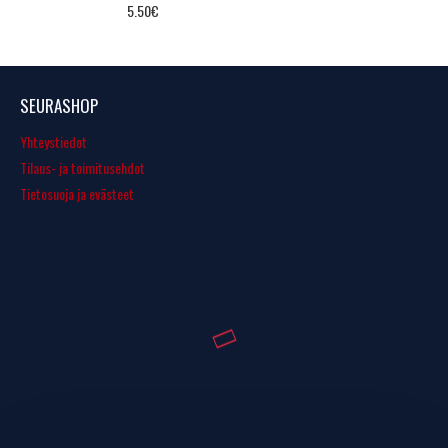
5.50€
SEURASHOP
Yhteystiedot
Tilaus- ja toimitusehdot
Tietosuoja ja evästeet