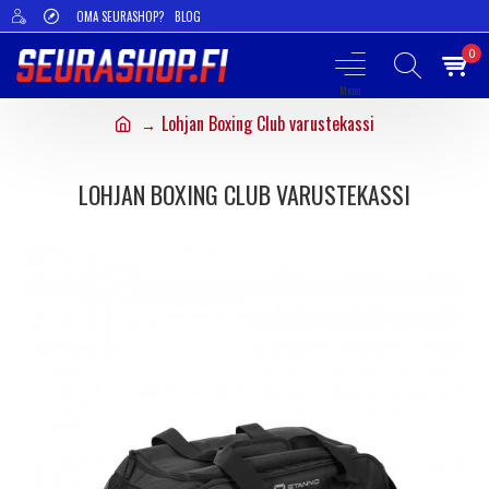
OMA SEURASHOP?
BLOG
0
Lohjan Boxing Club varustekassi
LOHJAN BOXING CLUB VARUSTEKASSI