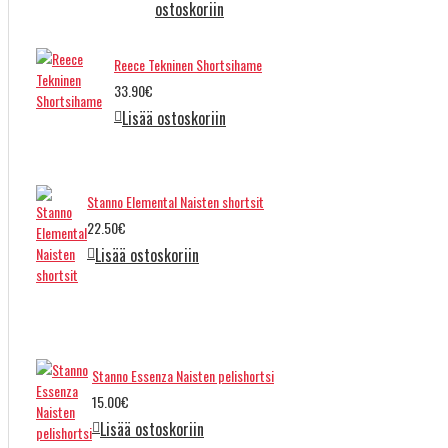
ostoskoriin
Reece Tekninen Shortsihame
33.90€
Lisää ostoskoriin
Stanno Elemental Naisten shortsit
22.50€
Lisää ostoskoriin
Stanno Essenza Naisten pelishortsi
15.00€
Lisää ostoskoriin