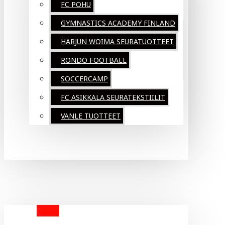
FC POHU
GYMNASTICS ACADEMY FINLAND
HARJUN WOIMA SEURATUOTTEET
RONDO FOOTBALL
SOCCERCAMP
FC ASIKKALA SEURATEKSTIILIT
VANLE TUOTTEET
YOUR CART