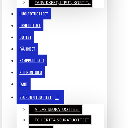
TARVIKKEET, LIPUT, KORTIT...
HUOLTOTUOTTEET
URHEILUTUET
OUTLET
PÄÄHINEET
KAMPPAILULAJIT
KOTIKUNTOILU
FANIT
SEUROJEN TUOTTEET
ATLAS SEURATUOTTEET
FC HERTTA SEURATUOTTEET