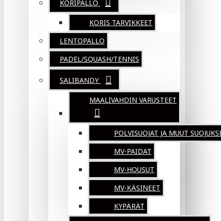
KORIPALLO
KORIS TARVIKKEET
LENTOPALLO
PADEL/SQUASH/TENNIS
SALIBANDY
MAALIVAHDIN VARUSTEET
POLVISUOJAT JA MUUT SUOJUKS
MV-PAIDAT
MV-HOUSUT
MV-KÄSINEET
KYPÄRÄT