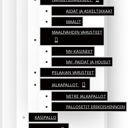
AIDAT JA ASKELTIKKAAT
MAALIT
MAALIVAHDIN VARUSTEET
MV-KÄSINEET
MV- PAIDAT JA HOUSUT
PELAAJAN VARUSTEET
JALKAPALLOT
MITRE JALKAPALLOT
PALLOSETIT ERIKOISHINNOIN
KÄSIPALLO