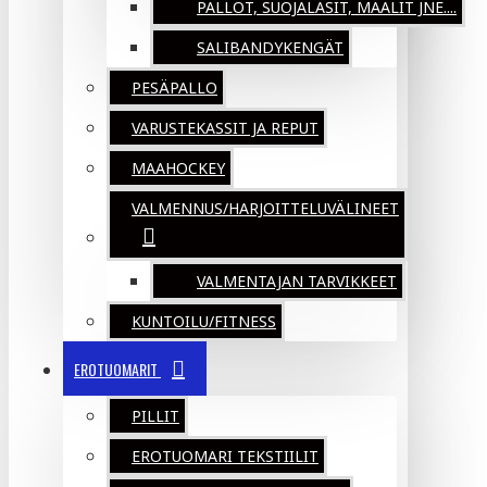
PALLOT, SUOJALASIT, MAALIT JNE....
SALIBANDYKENGÄT
PESÄPALLO
VARUSTEKASSIT JA REPUT
MAAHOCKEY
VALMENNUS/HARJOITTELUVÄLINEET
VALMENTAJAN TARVIKKEET
KUNTOILU/FITNESS
EROTUOMARIT
PILLIT
EROTUOMARI TEKSTIILIT