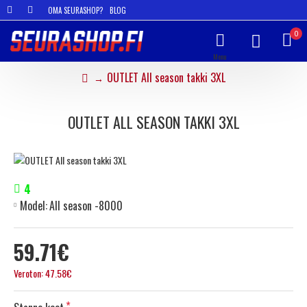
OMA SEURASHOP?
BLOG
0
OUTLET All season takki 3XL
OUTLET ALL SEASON TAKKI 3XL
4
Model:
All season -8000
59.71€
Veroton: 47.58€