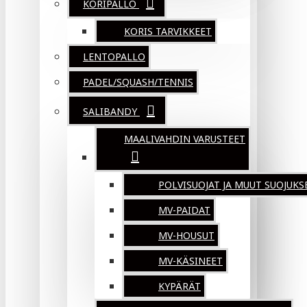
KORIPALLO
KORIS TARVIKKEET
LENTOPALLO
PADEL/SQUASH/TENNIS
SALIBANDY
MAALIVAHDIN VARUSTEET
POLVISUOJAT JA MUUT SUOJUKS
MV-PAIDAT
MV-HOUSUT
MV-KÄSINEET
KYPÄRÄT