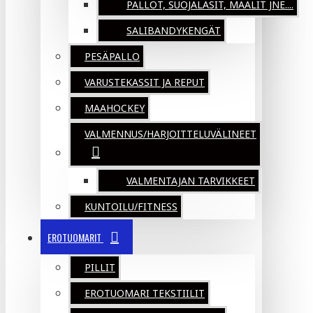
PALLOT, SUOJALASIT, MAALIT JNE....
SALIBANDYKENGÄT
PESÄPALLO
VARUSTEKASSIT JA REPUT
MAAHOCKEY
VALMENNUS/HARJOITTELUVÄLINEET
VALMENTAJAN TARVIKKEET
KUNTOILU/FITNESS
EROTUOMARIT
PILLIT
EROTUOMARI TEKSTIILIT