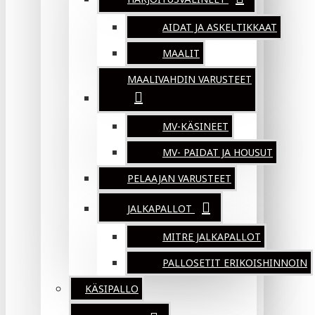
AIDAT JA ASKELTIKKAAT
MAALIT
MAALIVAHDIN VARUSTEET
MV-KÄSINEET
MV- PAIDAT JA HOUSUT
PELAAJAN VARUSTEET
JALKAPALLOT
MITRE JALKAPALLOT
PALLOSETIT ERIKOISHINNOIN
KÄSIPALLO