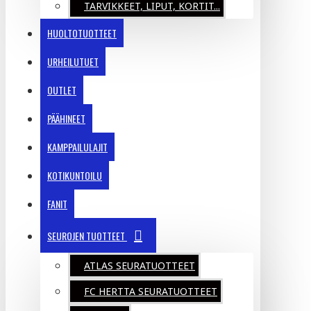
TARVIKKEET, LIPUT, KORTIT...
HUOLTOTUOTTEET
URHEILUTUET
OUTLET
PÄÄHINEET
KAMPPAILULAJIT
KOTIKUNTOILU
FANIT
SEUROJEN TUOTTEET
ATLAS SEURATUOTTEET
FC HERTTA SEURATUOTTEET