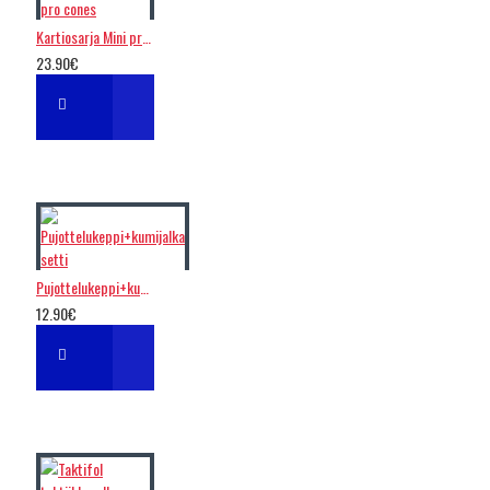
Kartiosarja Mini pro cones
23.90€
Pujottelukeppi+kumijalka setti
12.90€