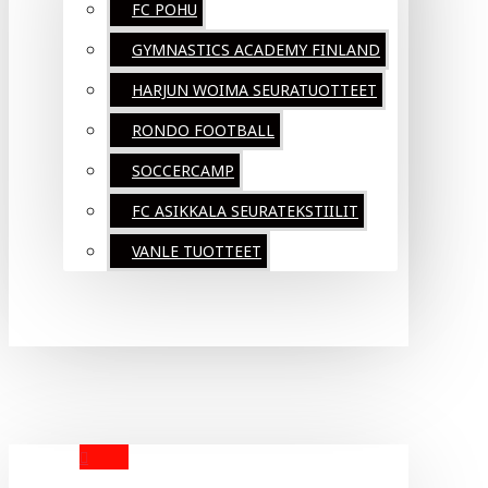
FC POHU
GYMNASTICS ACADEMY FINLAND
HARJUN WOIMA SEURATUOTTEET
RONDO FOOTBALL
SOCCERCAMP
FC ASIKKALA SEURATEKSTIILIT
VANLE TUOTTEET
YOUR CART