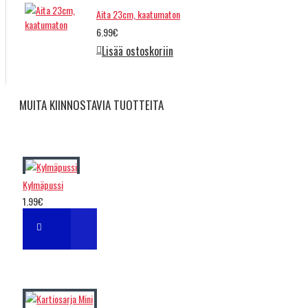
Aita 23cm, kaatumaton
6.99€
Lisää ostoskoriin
MUITA KIINNOSTAVIA TUOTTEITA
Kylmäpussi
1.99€