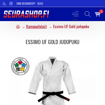
OMA SEURASHOP?
BLOG
0
Kamppailulajit
Essimo IJF Gold judopuku
ESSIMO IJF GOLD JUDOPUKU