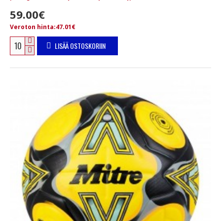
59.00€
Veroton hinta:47.01€
LISÄÄ OSTOSKORIIN