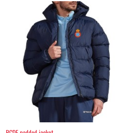
RCDE padded jacket