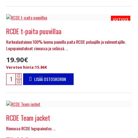
UUTUUS
RCDE t-paita puuvillaa
Korkealaatuinen 100% luomu puuvilla paita RCDE pelaajille ja valmentajille.
Logopainatukset rinnassa ja selässä. ..
19.90€
Veroton hinta:15.86€
LISÄÄ OSTOSKORIIN
RCDE Team jacket
Rinnassa RCDE logopainatus. ..