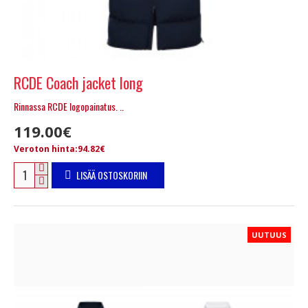
RCDE Coach jacket long
Rinnassa RCDE logopainatus. ..
119.00€
Veroton hinta:94.82€
LISÄÄ OSTOSKORIIN
UUTUUS