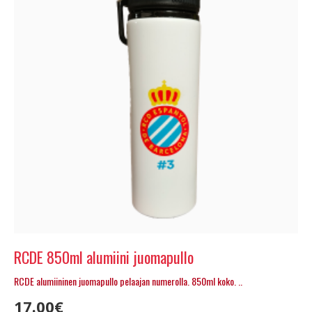
RCDE 850ml alumiini juomapullo
RCDE alumiininen juomapullo pelaajan numerolla. 850ml koko. ..
17.00€