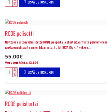
LISÄÄ OSTOSKORIIN
RCDE pelisetti
Näyttävä custom valmistettu RCDE pelipaita ja shortsit.Varmista pelinumerosi
joukkueenjohtajalta ennen tilaamista. TOIMITUSAIKA N. 4 viikkoa. ..
55.00€
Veroton hinta:43.82€
LISÄÄ OSTOSKORIIN
RCDE pelishortsi