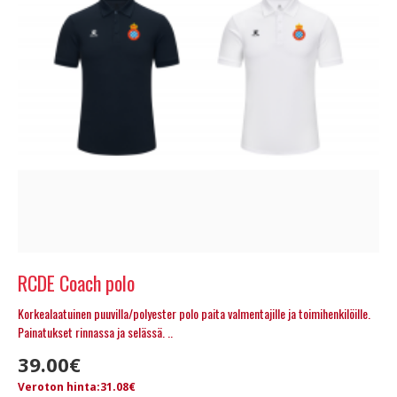
RCDE Coach polo
Korkealaatuinen puuvilla/polyester polo paita valmentajille ja toimihenkilöille.
Painatukset rinnassa ja selässä. ..
39.00€
Veroton hinta:31.08€