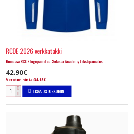
RCDE 2026 verkkatakki
Rinnassa RCDE logopainatus. Selässä Academy tekstipainatus. ..
42.90€
Veroton hinta:34.18€
LISÄÄ OSTOSKORIIN