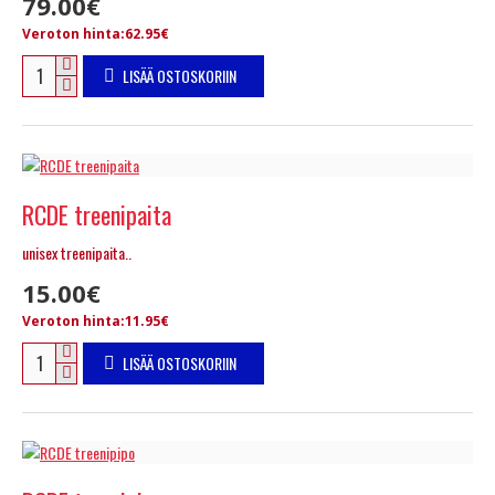
79.00€
Veroton hinta:62.95€
LISÄÄ OSTOSKORIIN
RCDE treenipaita
unisex treenipaita..
15.00€
Veroton hinta:11.95€
LISÄÄ OSTOSKORIIN