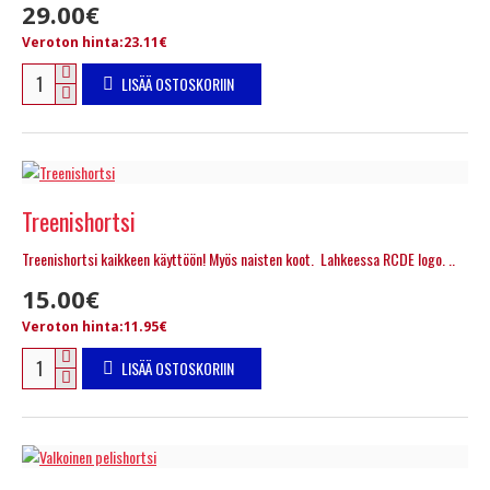
29.00€
Veroton hinta:23.11€
LISÄÄ OSTOSKORIIN
Treenishortsi
Treenishortsi kaikkeen käyttöön! Myös naisten koot. Lahkeessa RCDE logo. ..
15.00€
Veroton hinta:11.95€
LISÄÄ OSTOSKORIIN