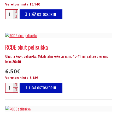
Veroton hinta:15.14€
LISÄÄ OSTOSKORIIN
RCDE ohut pelisukka
Ohut ja kevyt pelisukka. Mikäli jalan koko on esim. 40-41 niin valitse pienempi
koko 36/40...
6.50€
Veroton hinta:5.18€
LISÄÄ OSTOSKORIIN