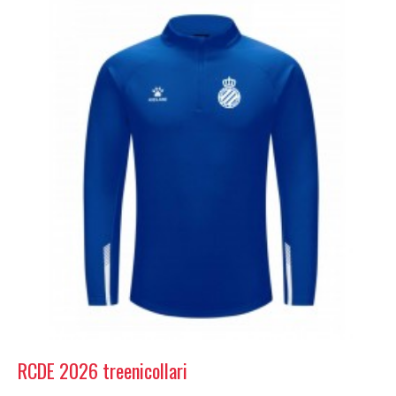
RCDE 2026 treenicollari