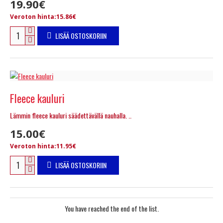
19.90€
Veroton hinta:15.86€
LISÄÄ OSTOSKORIIN
Fleece kauluri
Lämmin fleece kauluri säädettävällä nauhalla. ..
15.00€
Veroton hinta:11.95€
LISÄÄ OSTOSKORIIN
You have reached the end of the list.