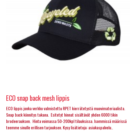
ECO snap back mesh lippis
ECO lippis jonka verkko valmistettu RPET kierrätetystä muovimateriaalista.
Snap back kiinnitys takana. Esitetyt hinnat sisältävät yhden 6000 tikin
brodeerauksen. Hinta voimassa 50-200kpl tilauksissa. Isommissä määrissä
teemme sinulle erillisen tarjouksen. Kysy lisätietoja: asiakaspalvelu..