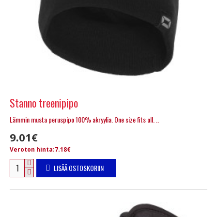
Stanno treenipipo
Lämmin musta peruspipo 100% akryylia. One size fits all. ..
9.01€
Veroton hinta:7.18€
LISÄÄ OSTOSKORIIN