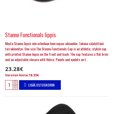
Stanno Functionals lippis
Musta Stanno lippis niin urheiluun kuin vapaa-aikaankin. Takana säädettävä
tarrakiinnitys. One size.The Stanno Functionals Cap is an athletic, stylish cap
with printed Stanno logos on the front and back. The cap features a flat brim
and an adjustable closure with Velcro. Panels and eyelets on t..
23.28€
Veroton hinta:18.55€
LISÄÄ OSTOSKORIIN