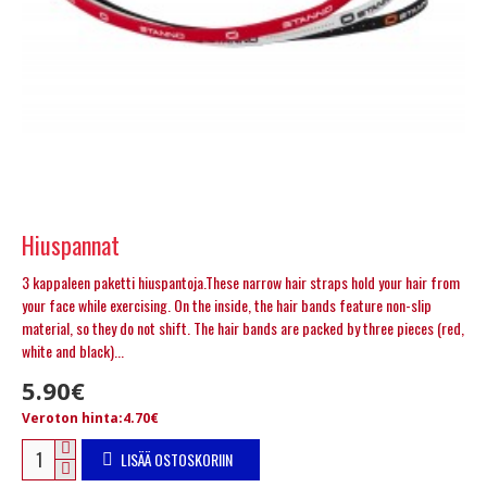
Hiuspannat
3 kappaleen paketti hiuspantoja.These narrow hair straps hold your hair from
your face while exercising. On the inside, the hair bands feature non-slip
material, so they do not shift. The hair bands are packed by three pieces (red,
white and black)...
5.90€
Veroton hinta:4.70€
LISÄÄ OSTOSKORIIN