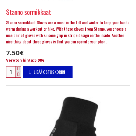
Stanno sormikkaat
Stanno sormikkaat Gloves are a must in the fall and winter to keep your hands
warm during a workout or hike. With these gloves from Stanno, you choose a
nice pair of gloves with silicone grip in stripe design on the inside. Another
nice thing about these gloves is that you can operate your phon..
7.50€
Veroton hinta:5.98€
LISÄÄ OSTOSKORIIN