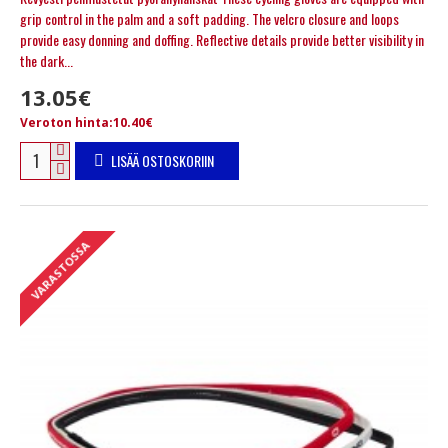
grip control in the palm and a soft padding. The velcro closure and loops
provide easy donning and doffing. Reflective details provide better visibility in
the dark...
13.05€
Veroton hinta:10.40€
LISÄÄ OSTOSKORIIN
VARASTOSSA