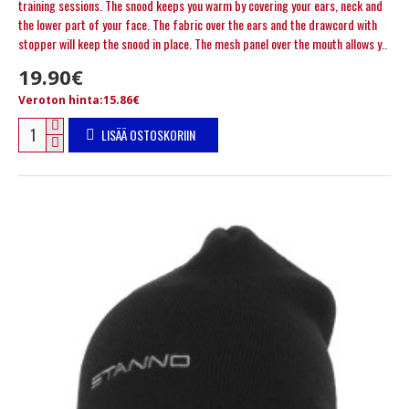
training sessions. The snood keeps you warm by covering your ears, neck and
the lower part of your face. The fabric over the ears and the drawcord with
stopper will keep the snood in place. The mesh panel over the mouth allows y..
19.90€
Veroton hinta:15.86€
LISÄÄ OSTOSKORIIN