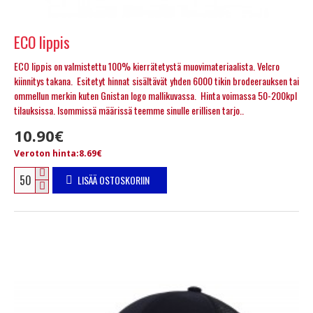
ECO lippis
ECO lippis on valmistettu 100% kierrätetystä muovimateriaalista. Velcro
kiinnitys takana. Esitetyt hinnat sisältävät yhden 6000 tikin brodeerauksen tai
ommellun merkin kuten Gnistan logo mallikuvassa. Hinta voimassa 50-200kpl
tilauksissa. Isommissä määrissä teemme sinulle erillisen tarjo..
10.90€
Veroton hinta:8.69€
LISÄÄ OSTOSKORIIN