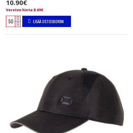
10.90€
Veroton hinta:8.69€
LISÄÄ OSTOSKORIIN