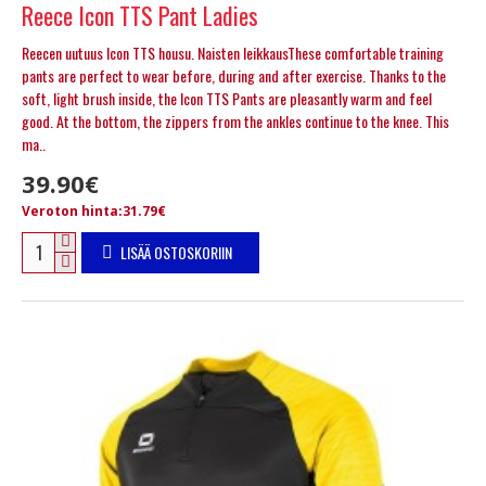
Reece Icon TTS Pant Ladies
Reecen uutuus Icon TTS housu. Naisten leikkausThese comfortable training
pants are perfect to wear before, during and after exercise. Thanks to the
soft, light brush inside, the Icon TTS Pants are pleasantly warm and feel
good. At the bottom, the zippers from the ankles continue to the knee. This
ma..
39.90€
Veroton hinta:31.79€
LISÄÄ OSTOSKORIIN