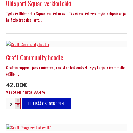
Uhlsport Squad verkkatakki
Tyylikäs Uhlsportin Squad malliston asu. Tässä mallistossa myös pelipaidat ja
half zip treenicollarit. ..
Craft Community hoodie
Craftin huppari, jossa miesten ja naisten leikkaukset. Kysy tarjous isommalle
erälle! ..
42.00€
Veroton hinta:33.47€
LISÄÄ OSTOSKORIIN