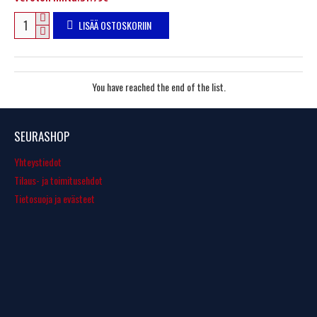
LISÄÄ OSTOSKORIIN
You have reached the end of the list.
SEURASHOP
Yhteystiedot
Tilaus- ja toimitusehdot
Tietosuoja ja evästeet