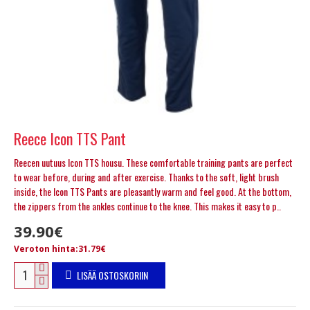
Reece Icon TTS Pant
Reecen uutuus Icon TTS housu. These comfortable training pants are perfect
to wear before, during and after exercise. Thanks to the soft, light brush
inside, the Icon TTS Pants are pleasantly warm and feel good. At the bottom,
the zippers from the ankles continue to the knee. This makes it easy to p..
39.90€
Veroton hinta:31.79€
LISÄÄ OSTOSKORIIN