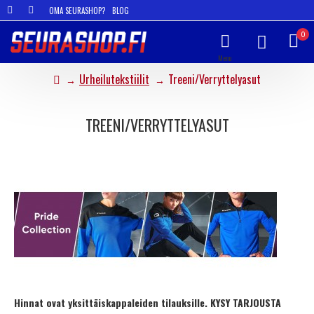
OMA SEURASHOP?
BLOG
0
Urheilutekstiilit
Treeni/Verryttelyasut
TREENI/VERRYTTELYASUT
Hinnat ovat yksittäiskappaleiden tilauksille. KYSY TARJOUSTA