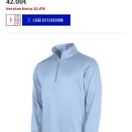
42.00€
Veroton hinta:33.47€
LISÄÄ OSTOSKORIIN