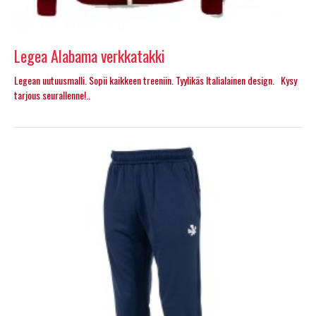
Legea Alabama verkkatakki
Legean uutuusmalli. Sopii kaikkeen treeniin. Tyylikäs Italialainen design. Kysy
tarjous seurallenne!..