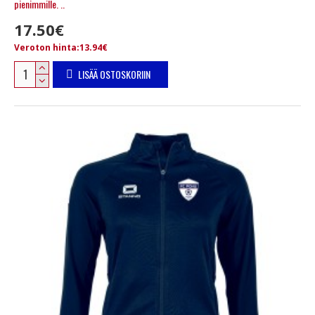
pienimmille. ..
17.50€
Veroton hinta:13.94€
LISÄÄ OSTOSKORIIN