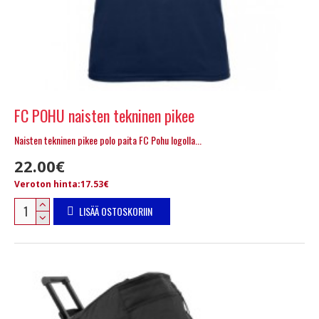
FC POHU naisten tekninen pikee
Naisten tekninen pikee polo paita FC Pohu logolla...
22.00€
Veroton hinta:17.53€
LISÄÄ OSTOSKORIIN