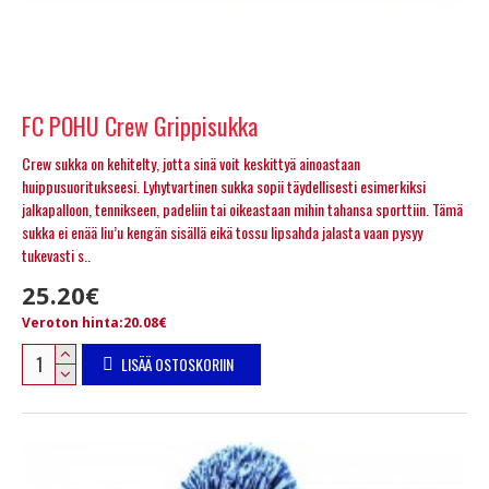
FC POHU Crew Grippisukka
Crew sukka on kehitelty, jotta sinä voit keskittyä ainoastaan
huippusuoritukseesi. Lyhytvartinen sukka sopii täydellisesti esimerkiksi
jalkapalloon, tennikseen, padeliin tai oikeastaan mihin tahansa sporttiin. Tämä
sukka ei enää liu’u kengän sisällä eikä tossu lipsahda jalasta vaan pysyy
tukevasti s..
25.20€
Veroton hinta:20.08€
LISÄÄ OSTOSKORIIN