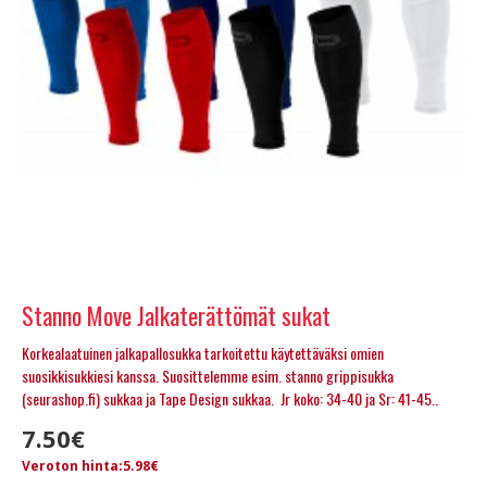
Stanno Move Jalkaterättömät sukat
Korkealaatuinen jalkapallosukka tarkoitettu käytettäväksi omien
suosikkisukkiesi kanssa. Suosittelemme esim. stanno grippisukka
(seurashop.fi) sukkaa ja Tape Design sukkaa. Jr koko: 34-40 ja Sr: 41-45..
7.50€
Veroton hinta:5.98€