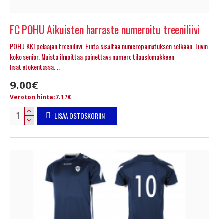
FC POHU Aikuisten harraste numeroitu treeniliivi
POHU KKI pelaajan treeniliivi. Hinta sisältää numeropainatuksen selkään. Liivin
koko senior. Muista ilmoittaa painettava numero tilauslomakkeen
lisätietokentässä. ..
9.00€
Veroton hinta:7.17€
LISÄÄ OSTOSKORIIN