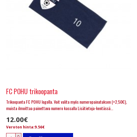
FC POHU trikoopanta
Trikoopanta FC POHU logolla. Voit valita myös numeropainatuksen (+2,50€),
muista ilmoittaa painettava numero kassalla Lisätietoja-kentässä...
12.00€
Veroton hinta:9.56€