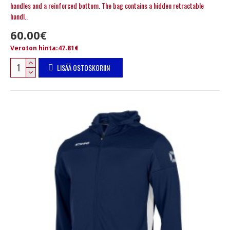
handles and a reinforced bottom. The bag contains a hidden retractable
handl..
60.00€
Veroton hinta:47.81€
LISÄÄ OSTOSKORIIN