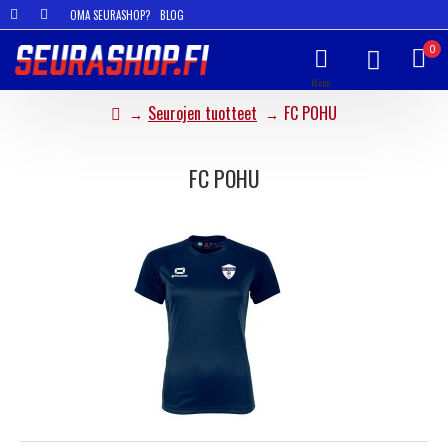
OMA SEURASHOP?
BLOG
0
Seurojen tuotteet
FC POHU
FC POHU