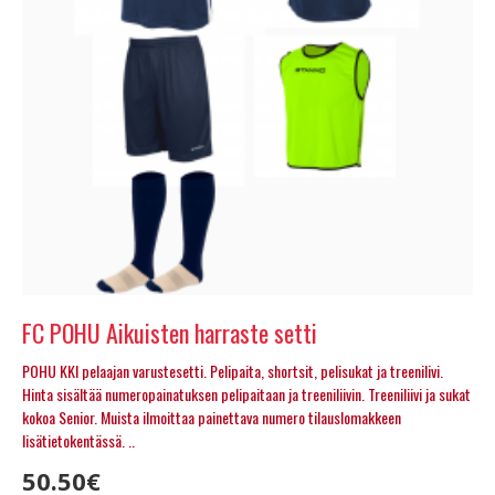
FC POHU Aikuisten harraste setti
POHU KKI pelaajan varustesetti. Pelipaita, shortsit, pelisukat ja treenilivi.
Hinta sisältää numeropainatuksen pelipaitaan ja treeniliivin. Treeniliivi ja sukat
kokoa Senior. Muista ilmoittaa painettava numero tilauslomakkeen
lisätietokentässä. ..
50.50€