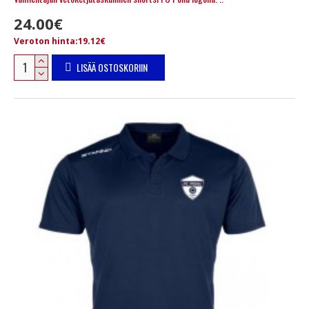
24.00€
Veroton hinta:19.12€
LISÄÄ OSTOSKORIIN