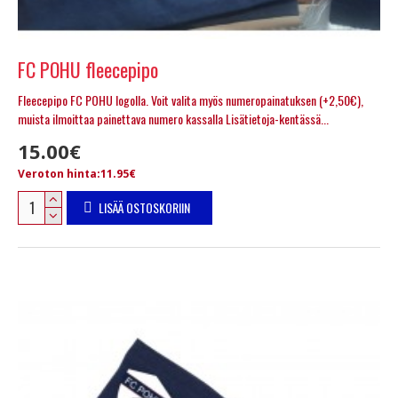
FC POHU fleecepipo
Fleecepipo FC POHU logolla. Voit valita myös numeropainatuksen (+2,50€),
muista ilmoittaa painettava numero kassalla Lisätietoja-kentässä...
15.00€
Veroton hinta:11.95€
LISÄÄ OSTOSKORIIN