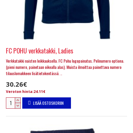
FC POHU verkkatakki, Ladies
Verkkatakki naisten leikkauksella. FC Pohu logopainatus. Pelinumero optiona.
(pieni numero, painetaan oikealla alas). Muista ilmoittaa painettava numero
tilauslomakkeen lisätietokentässä. ..
30.26€
Veroton hinta:24.11€
LISÄÄ OSTOSKORIIN