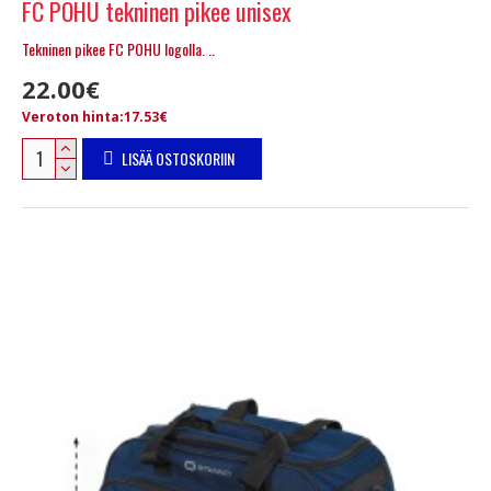
FC POHU tekninen pikee unisex
Tekninen pikee FC POHU logolla. ..
22.00€
Veroton hinta:17.53€
LISÄÄ OSTOSKORIIN