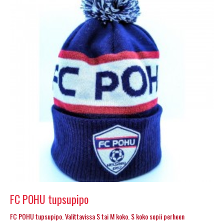
FC POHU tupsupipo
FC POHU tupsupipo. Valittavissa S tai M koko. S koko sopii perheen