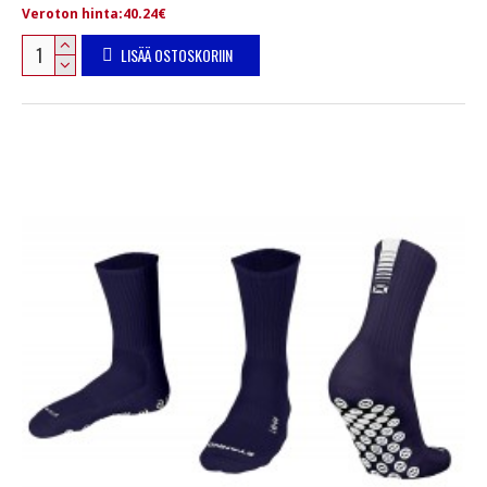
Veroton hinta:40.24€
LISÄÄ OSTOSKORIIN