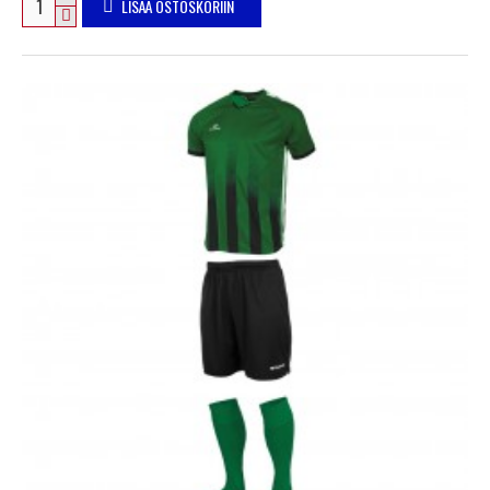
LISÄÄ OSTOSKORIIN