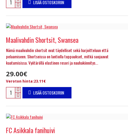
LISÄÄ OSTOSKORIIN
Maalivahdin Shortsit, Swansea
Nämä maalivahdin shortsit ovat täydelliset sekä harjoitteluun että
pelaamiseen. Shortseissa on lantiolla toppaukset, mitkä suojaavat
kaatumisissa. Vyötäröllä elastinen resori ja nauhakiinnitys...
29.00€
Veroton hinta:23.11€
LISÄÄ OSTOSKORIIN
FC Asikkala fanihuivi