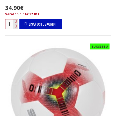
34.90€
Veroton hinta:27.81€
LISÄÄ OSTOSKORIIN
SUOSITTU