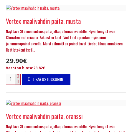
Vortex maalivahdin paita, musta
Näyttävä Stannon uutuuspaita jalkapallomaalivahdille. Hyvin hengittävää
ClimaTec materiaalia. Aikuisten koot. Voit tilata paidan myös nimi-
ja numeropainatuksella. Muista ilmoittaa painettavat tiedot tilauslomakkeen
lisätietokentässä...
29.90€
Veroton hinta:23.82€
LISÄÄ OSTOSKORIIN
Vortex maalivahdin paita, oranssi
Näyttävä Stannon uutuuspaita jalkapallomaalivahdille. Hyvin hengittävää