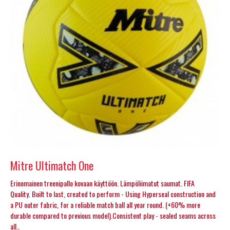
Mitre Ultimatch One
Erinomainen treenipallo kovaan käyttöön. Lämpöliimatut saumat. FIFA
Quality. Built to last, created to perform - Using Hyperseal construction and
a PU outer fabric, for a reliable match ball all year round. (+60% more
durable compared to previous model).Consistent play - sealed seams across
all..