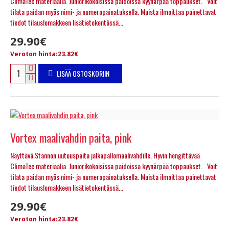
ClimaTec materiaalia. Juniorikokoisissa paidoissa kyynärpää toppaukset. Voit
tilata paidan myös nimi- ja numeropainatuksella. Muista ilmoittaa painettavat
tiedot tilauslomakkeen lisätietokentässä...
29.90€
Veroton hinta:23.82€
LISÄÄ OSTOSKORIIN
Vortex maalivahdin paita, pink
Näyttävä Stannon uutuuspaita jalkapallomaalivahdille. Hyvin hengittävää
ClimaTec materiaalia. Juniorikokoisissa paidoissa kyynärpää toppaukset. Voit
tilata paidan myös nimi- ja numeropainatuksella. Muista ilmoittaa painettavat
tiedot tilauslomakkeen lisätietokentässä...
29.90€
Veroton hinta:23.82€