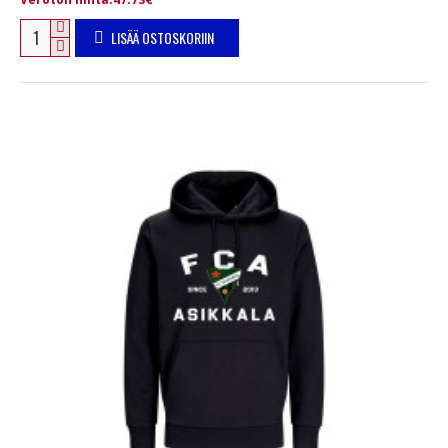
LISÄÄ OSTOSKORIIN