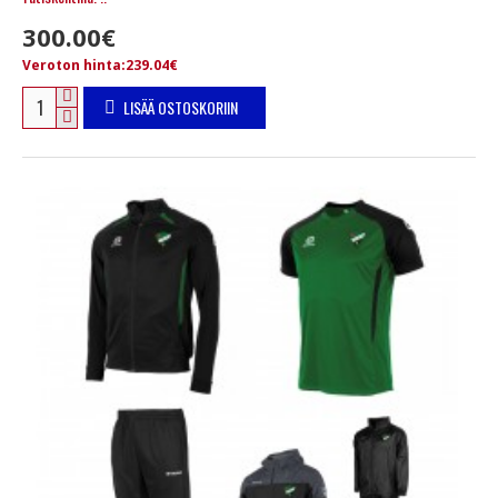
300.00€
Veroton hinta:239.04€
LISÄÄ OSTOSKORIIN