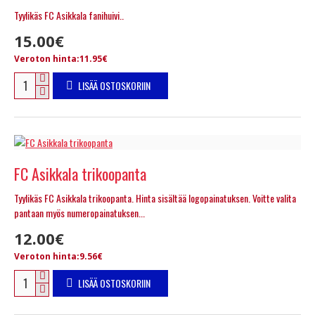
Tyylikäs FC Asikkala fanihuivi..
15.00€
Veroton hinta:11.95€
LISÄÄ OSTOSKORIIN
FC Asikkala trikoopanta
Tyylikäs FC Asikkala trikoopanta. Hinta sisältää logopainatuksen. Voitte valita
pantaan myös numeropainatuksen...
12.00€
Veroton hinta:9.56€
LISÄÄ OSTOSKORIIN