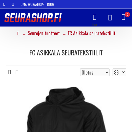
OMA SEURASHOP?
BLOG
0
Seurojen tuotteet
FC Asikkala seuratekstiilit
FC ASIKKALA SEURATEKSTIILIT