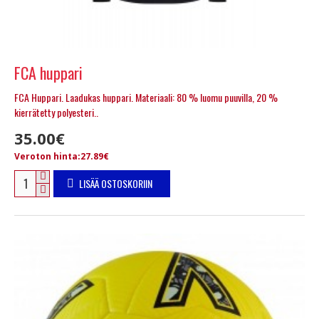
FCA huppari
FCA Huppari. Laadukas huppari. Materiaali: 80 % luomu puuvilla, 20 %
kierrätetty polyesteri..
35.00€
Veroton hinta:27.89€
LISÄÄ OSTOSKORIIN