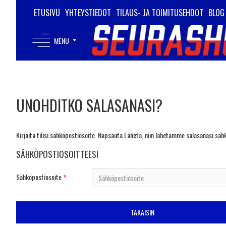
ETUSIVU
YHTEYSTIEDOT
TILAUS- JA TOIMITUSEHDOT
BLOG
MENU
UNOHDITKO SALASANASI?
Kirjoita tilisi sähköpostiosoite. Napsauta Lähetä, niin lähetämme salasanasi sähk
SÄHKÖPOSTIOSOITTEESI
Sähköpostiosoite
TAKAISIN